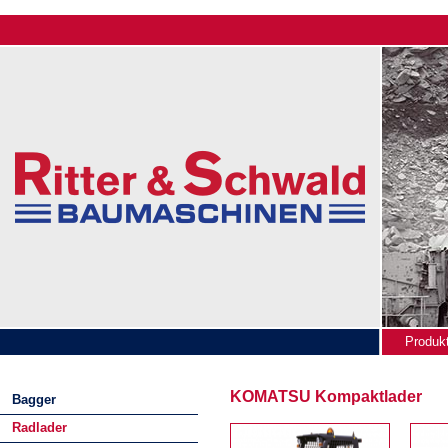
Produk
News
KOMATSU
Kompaktlader
Bagger
Radlader