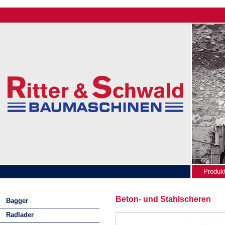
Produk
News
Beton- und Stahlscheren
Bagger
Radlader