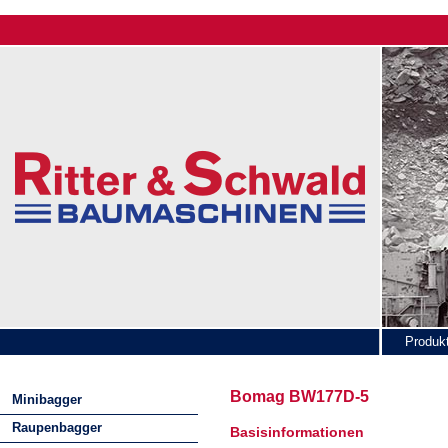
Produk
News
Bomag BW177D-5
Minibagger
Raupenbagger
Basisinformationen